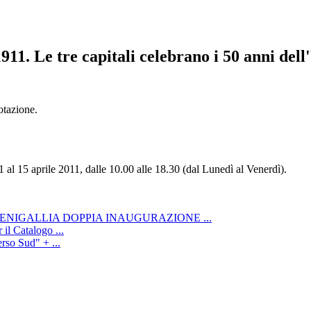
11. Le tre capitali celebrano i 50 anni dell'
notazione.
1 al 15 aprile 2011, dalle 10.00 alle 18.30 (dal Lunedì al Venerdì).
ENIGALLIA DOPPIA INAUGURAZIONE ...
il Catalogo ...
rso Sud" + ...