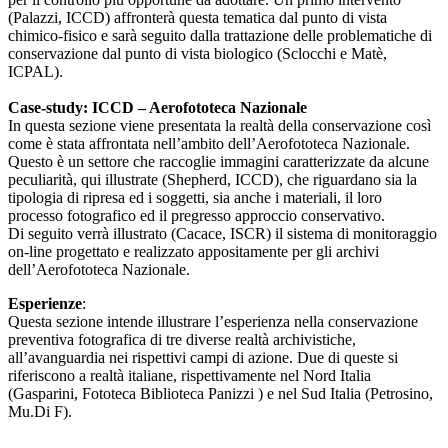
(Palazzi, ICCD) affronterà questa tematica dal punto di vista
chimico-fisico e sarà seguito dalla trattazione delle problematiche di
conservazione dal punto di vista biologico (Sclocchi e Matè,
ICPAL).
Case-study: ICCD – Aerofototeca Nazionale
In questa sezione viene presentata la realtà della conservazione così
come è stata affrontata nell’ambito dell’Aerofototeca Nazionale.
Questo è un settore che raccoglie immagini caratterizzate da alcune
peculiarità, qui illustrate (Shepherd, ICCD), che riguardano sia la
tipologia di ripresa ed i soggetti, sia anche i materiali, il loro
processo fotografico ed il pregresso approccio conservativo.
Di seguito verrà illustrato (Cacace, ISCR) il sistema di monitoraggio
on-line progettato e realizzato appositamente per gli archivi
dell’Aerofototeca Nazionale.
Esperienze
:
Questa sezione intende illustrare l’esperienza nella conservazione
preventiva fotografica di tre diverse realtà archivistiche,
all’avanguardia nei rispettivi campi di azione. Due di queste si
riferiscono a realtà italiane, rispettivamente nel Nord Italia
(Gasparini, Fototeca Biblioteca Panizzi ) e nel Sud Italia (Petrosino,
Mu.Di F).