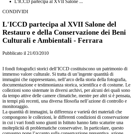
L'ICCD partecipa al XVII Salone ...
CONDIVIDI
L'ICCD partecipa al XVII Salone del
Restauro e della Conservazione dei Beni
Culturali e Ambientali - Ferrara
Pubblicato il 21/03/2010
I fondi fotografici storici dell’ICCD costituiscono un patrimonio di
immenso valore culturale. Si tratta di un’ingente quantità di
immagini che rappresentano, nell’arco della storia della fotografia,
documentazione e testimonianza storica, scientifica e di costume. Le
collezioni sono sistemate in diversi archivi, per alcuni dei quali sono
da tempo attive delle camere climatiche, mentre per altri si è pensata,
in tempi più recenti, una diversa filosofia nell’azione di controllo e
monitoraggio.
La quantità di immagini, la differenza e varietà dei materiali che
compongono le collezioni, le differenti condizioni di conservazione
in cui i vari fondi sono giunti in Istituto hanno fatto scaturire una
molteplicità di problematiche conservative. In particolare, questo
convegno pone l’accento sulla conservazione preventiva, azione