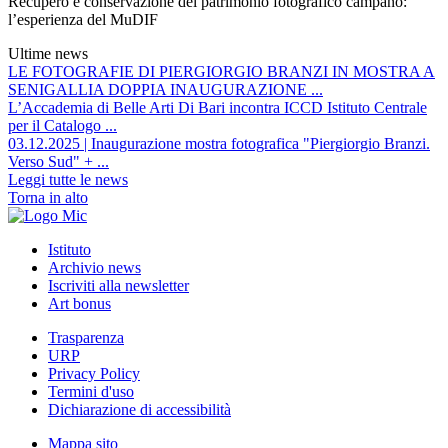
Recupero e conservazione del patrimonio fotografico campano:
l’esperienza del MuDIF
Ultime news
LE FOTOGRAFIE DI PIERGIORGIO BRANZI IN MOSTRA A
SENIGALLIA DOPPIA INAUGURAZIONE ...
L’Accademia di Belle Arti Di Bari incontra ICCD Istituto Centrale
per il Catalogo ...
03.12.2025 | Inaugurazione mostra fotografica "Piergiorgio Branzi.
Verso Sud" + ...
Leggi tutte le news
Torna in alto
Istituto
Archivio news
Iscriviti alla newsletter
Art bonus
Trasparenza
URP
Privacy Policy
Termini d'uso
Dichiarazione di accessibilità
Mappa sito