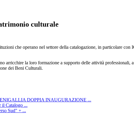
atrimonio culturale
tuzioni che operano nel settore della catalogazione, in particolare con I
ano arricchire la loro formazione a supporto delle attività professionali, a
ione dei Beni Culturali.
ENIGALLIA DOPPIA INAUGURAZIONE ...
il Catalogo ...
rso Sud" + ...