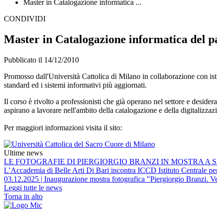
Master in Catalogazione informatica ...
CONDIVIDI
Master in Catalogazione informatica del p
Pubblicato il 14/12/2010
Promosso dall'Università Cattolica di Milano in collaborazione con isti
standard ed i sistemi informativi più aggiornati.
Il corso è rivolto a professionisti che già operano nel settore e desider
aspirano a lavorare nell'ambito della catalogazione e della digitalizzaz
Per maggiori informazioni visita il sito:
Ultime news
LE FOTOGRAFIE DI PIERGIORGIO BRANZI IN MOSTRA A S
L’Accademia di Belle Arti Di Bari incontra ICCD Istituto Centrale per 
03.12.2025 | Inaugurazione mostra fotografica "Piergiorgio Branzi. Ve
Leggi tutte le news
Torna in alto