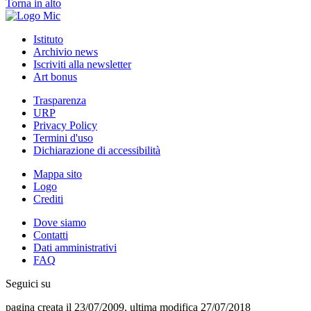
Torna in alto
Istituto
Archivio news
Iscriviti alla newsletter
Art bonus
Trasparenza
URP
Privacy Policy
Termini d'uso
Dichiarazione di accessibilità
Mappa sito
Logo
Crediti
Dove siamo
Contatti
Dati amministrativi
FAQ
Seguici su
pagina creata il 23/07/2009, ultima modifica 27/07/2018