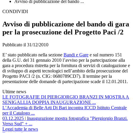
Avviso di pubblicazione del bando ...
CONDIVIDI
Avviso di pubblicazione del bando di gara
per la prosecuzione del Progetto Paci /2
Pubblicato il 31/12/2010
E’ stato pubblicato nella sezione
Bandi e Gare
e sul numero 151
della G.U. del 31 gennaio 2010 l’avviso per la partecipazione alla
gara a procedura ristretta per la fornitura di servizi di catalogazione e
di sviluppo di aspetti tecnologici nell’ambito della prosecuzione del
Progetto PACI /2 (n. CIG: 0680789CD7). Il termine per la
presentazione delle domande di partecipazione scade il 12.01.2011.
Ultime news
LE FOTOGRAFIE DI PIERGIORGIO BRANZI IN MOSTRA A
SENIGALLIA DOPPIA INAUGURAZIONE ...
L’Accademia di Belle Arti Di Bari incontra ICCD Istituto Centrale
per il Catalogo ...
03.12.2025 | Inaugurazione mostra fotografica "Piergiorgio Branzi.
Verso Sud" + ...
Leggi tutte le news