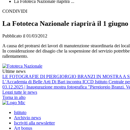
La Fototeca Nazionale riaprirà ...
CONDIVIDI
La Fototeca Nazionale riaprirà il 1 giugno
Pubblicato il 01/03/2012
A causa del protrarsi dei lavori di manutenzione straordinaria dei local
In considerazione del disagio che la sospensione del servizio potrebbe 
rallentamento.
Ultime news
LE FOTOGRAFIE DI PIERGIORGIO BRANZI IN MOSTRA A S
L’Accademia di Belle Arti Di Bari incontra ICCD Istituto Centrale per 
03.12.2025 | Inaugurazione mostra fotografica "Piergiorgio Branzi. Ve
Leggi tutte le news
Torna in alto
Istituto
Archivio news
Iscriviti alla newsletter
Art bonus