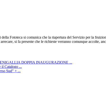
i della Fototeca si comunica che la riapertura del Servizio per la fruizio
arrecare, si fa presente che le richieste verranno comunque accolte, anc
ENIGALLIA DOPPIA INAUGURAZIONE ...
il Catalogo ...
rso Sud" + ...