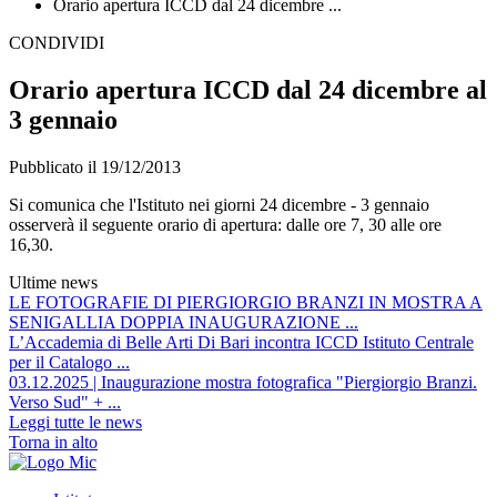
Orario apertura ICCD dal 24 dicembre ...
CONDIVIDI
Orario apertura ICCD dal 24 dicembre al
3 gennaio
Pubblicato il 19/12/2013
Si comunica che l'Istituto nei giorni 24 dicembre - 3 gennaio
osserverà il seguente orario di apertura: dalle ore 7, 30 alle ore
16,30.
Ultime news
LE FOTOGRAFIE DI PIERGIORGIO BRANZI IN MOSTRA A
SENIGALLIA DOPPIA INAUGURAZIONE ...
L’Accademia di Belle Arti Di Bari incontra ICCD Istituto Centrale
per il Catalogo ...
03.12.2025 | Inaugurazione mostra fotografica "Piergiorgio Branzi.
Verso Sud" + ...
Leggi tutte le news
Torna in alto