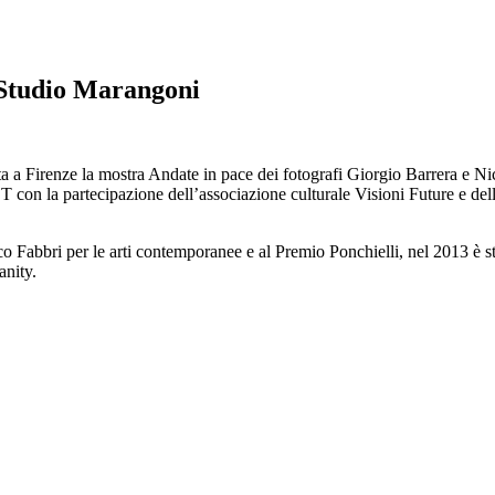
 Studio Marangoni
a Firenze la mostra Andate in pace dei fotografi Giorgio Barrera e Nic
T con la partecipazione dell’associazione culturale Visioni Future e d
sco Fabbri per le arti contemporanee e al Premio Ponchielli, nel 2013 è 
nity.