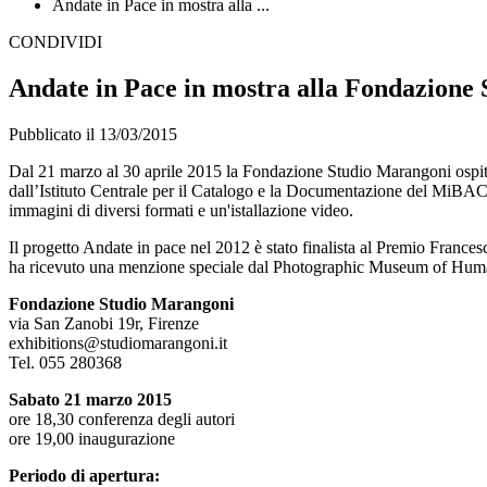
Andate in Pace in mostra alla ...
CONDIVIDI
Andate in Pace in mostra alla Fondazione
Pubblicato il 13/03/2015
Dal 21 marzo al 30 aprile 2015 la Fondazione Studio Marangoni ospita 
dall’Istituto Centrale per il Catalogo e la Documentazione del MiBAC
immagini di diversi formati e un'istallazione video.
Il progetto Andate in pace nel 2012 è stato finalista al Premio France
ha ricevuto una menzione speciale dal Photographic Museum of Huma
Fondazione Studio Marangoni
via San Zanobi 19r, Firenze
exhibitions@studiomarangoni.it
Tel. 055 280368
Sabato 21 marzo 2015
ore 18,30 conferenza degli autori
ore 19,00 inaugurazione
Periodo di apertura: