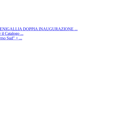
ENIGALLIA DOPPIA INAUGURAZIONE ...
il Catalogo ...
rso Sud" + ...