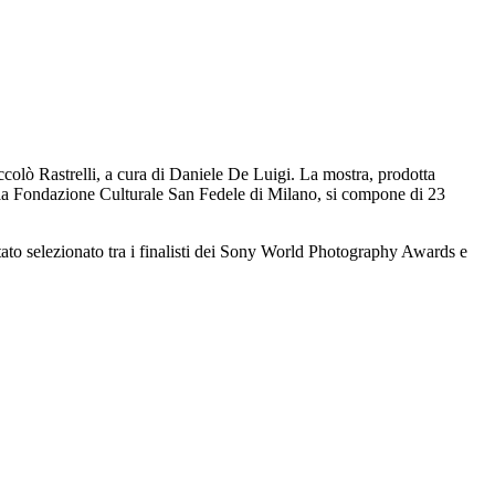
colò Rastrelli, a cura di Daniele De Luigi. La mostra, prodotta
ella Fondazione Culturale San Fedele di Milano, si compone di 23
stato selezionato tra i finalisti dei Sony World Photography Awards e