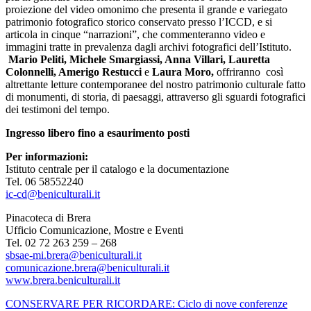
proiezione del video omonimo che presenta il grande e variegato
patrimonio fotografico storico conservato presso l’ICCD, e si
articola in cinque “narrazioni”, che commenteranno video e
immagini tratte in prevalenza dagli archivi fotografici dell’Istituto.
Mario Peliti, Michele Smargiassi, Anna Villari, Lauretta
Colonnelli, Amerigo Restucci
e
Laura Moro,
offriranno così
altrettante letture contemporanee del nostro patrimonio culturale fatto
di monumenti, di storia, di paesaggi, attraverso gli sguardi fotografici
dei testimoni del tempo.
Ingresso libero fino a esaurimento posti
Per informazioni:
Istituto centrale per il catalogo e la documentazione
Tel. 06 58552240
ic-cd@beniculturali.it
Pinacoteca di Brera
Ufficio Comunicazione, Mostre e Eventi
Tel. 02 72 263 259 – 268
sbsae-mi.brera@beniculturali.it
comunicazione.brera@beniculturali.it
www.brera.beniculturali.it
CONSERVARE PER RICORDARE: Ciclo di nove conferenze