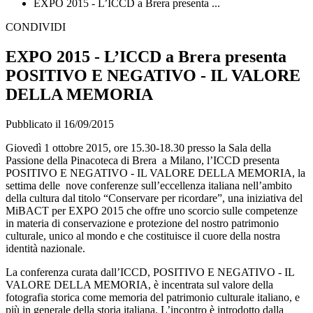
EXPO 2015 - L’ICCD a Brera presenta ...
CONDIVIDI
EXPO 2015 - L’ICCD a Brera presenta
POSITIVO E NEGATIVO - IL VALORE
DELLA MEMORIA
Pubblicato il 16/09/2015
Giovedì 1 ottobre 2015, ore 15.30-18.30 presso la Sala della
Passione della Pinacoteca di Brera a Milano, l’ICCD presenta
POSITIVO E NEGATIVO - IL VALORE DELLA MEMORIA, la
settima delle nove conferenze sull’eccellenza italiana nell’ambito
della cultura dal titolo “Conservare per ricordare”, una iniziativa del
MiBACT per EXPO 2015 che offre uno scorcio sulle competenze
in materia di conservazione e protezione del nostro patrimonio
culturale, unico al mondo e che costituisce il cuore della nostra
identità nazionale.
La conferenza curata dall’ICCD, POSITIVO E NEGATIVO - IL
VALORE DELLA MEMORIA, è incentrata sul valore della
fotografia storica come memoria del patrimonio culturale italiano, e
più in generale della storia italiana. L’incontro è introdotto dalla