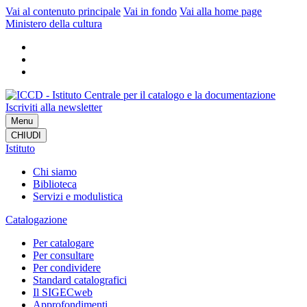
Vai al contenuto principale
Vai in fondo
Vai alla home page
Ministero della cultura
Iscriviti alla newsletter
Menu
CHIUDI
Istituto
Chi siamo
Biblioteca
Servizi e modulistica
Catalogazione
Per catalogare
Per consultare
Per condividere
Standard catalografici
Il SIGECweb
Approfondimenti