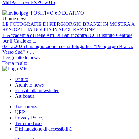
MiBACT per EXPO 2015
Ultime news
LE FOTOGRAFIE DI PIERGIORGIO BRANZI IN MOSTRA A
SENIGALLIA DOPPIA INAUGURAZIONE ...
L’Accademia di Belle Arti Di Bari incontra ICCD Istituto Centrale
per il Catalogo ...
03.12.2025 | Inaugurazione mostra fotografica "Piergiorgio Branzi.
Verso Sud" + ...
Leggi tutte le news
Torna in alto
Istituto
Archivio news
Iscriviti alla newsletter
Art bonus
Trasparenza
URP
Privacy Policy
Termini d'uso
Dichiarazione di accessibilità