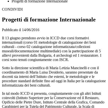
Progetti di formazione Internazionale
CONDIVIDI
Progetti di formazione Internazionale
Pubblicato il 14/06/2016
Il 13 giugno prendono avvio in ICCD due corsi formativi
internazionali (corso 01 metodologie di catalogazione dei beni
culturali - corso 02 catalogazione informatizzata/collezioni
museali/documentazione multimediale) con la partecipazione di 5
allievi provenienti dalla Bulgaria, 4 archeologi ed 1 restauratore. I
corsi sono tenuti congiuntamente con ISCR.
Sotto la direzione scientifica di Maria Letizia Mancinelli e con il
coordinamento di Maria Luisa Desiderio, saranno presentate da
docenti sia interni dell’Istituto che esterni, le metodologie e le
procedure standard definite fino ad oggi in Italia per la catalogazione
informatizzata dei beni culturali.
In tal modo ICCD si presenta, congiuntamente con gli altri Istituti
coinvolti (Istituto Superiore per la Conservazione ed il Restauro,
Opificio delle Pietre Dure, Istituto Centrale della Grafica, Comando
Carabinieri per la Tutela del Patrimonio Culturale, la Scala di