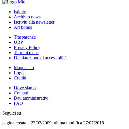
Istituto
Archivio news
Iscriviti alla newsletter
Art bonus
Trasparenza
URP
Privacy Policy
Termini d'uso
Dichiarazione di accessibilità
Mappa sito
Logo
Crediti
Dove siamo
Contatti
Dati amministrativi
FAQ
Seguici su
pagina creata il 23/07/2009, ultima modifica 27/07/2018