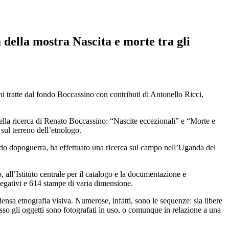
 della mostra Nascita e morte tra gli
i tratte dal fondo Boccassino con contributi di Antonello Ricci,
 della ricerca di Renato Boccassino: “Nascite eccezionali” e “Morte e
 sul terreno dell’etnologo.
ondo dopoguerra, ha effettuato una ricerca sul campo nell’Uganda del
, all’Istituto centrale per il catalogo e la documentazione e
egativi e 614 stampe di varia dimensione.
ensa etnografia visiva. Numerose, infatti, sono le sequenze: sia libere
esso gli oggetti sono fotografati in uso, o comunque in relazione a una