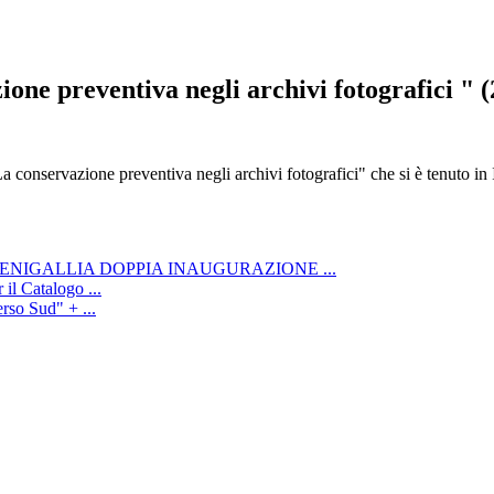
ione preventiva negli archivi fotografici " 
 "La conservazione preventiva negli archivi fotografici" che si è tenuto
ENIGALLIA DOPPIA INAUGURAZIONE ...
il Catalogo ...
rso Sud" + ...