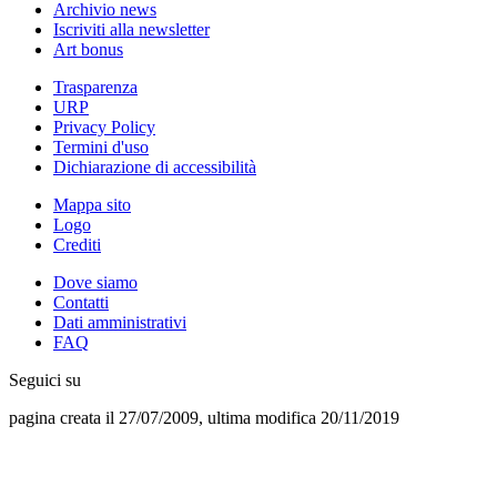
Archivio news
Iscriviti alla newsletter
Art bonus
Trasparenza
URP
Privacy Policy
Termini d'uso
Dichiarazione di accessibilità
Mappa sito
Logo
Crediti
Dove siamo
Contatti
Dati amministrativi
FAQ
Seguici su
pagina creata il 27/07/2009, ultima modifica 20/11/2019