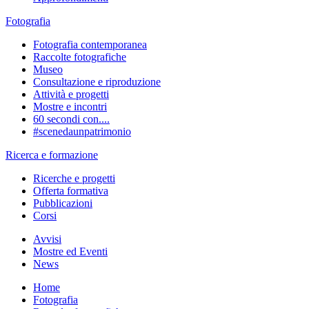
Fotografia
Fotografia contemporanea
Raccolte fotografiche
Museo
Consultazione e riproduzione
Attività e progetti
Mostre e incontri
60 secondi con....
#scenedaunpatrimonio
Ricerca e formazione
Ricerche e progetti
Offerta formativa
Pubblicazioni
Corsi
Avvisi
Mostre ed Eventi
News
Home
Fotografia