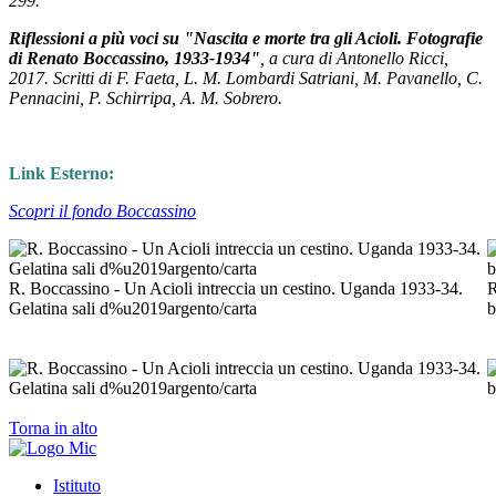
299.
Riflessioni a più voci su "Nascita e morte tra gli Acioli. Fotografie
di Renato Boccassino, 1933-1934"
, a cura di Antonello Ricci,
2017. Scritti di F. Faeta, L. M. Lombardi Satriani, M. Pavanello, C.
Pennacini, P. Schirripa, A. M. Sobrero.
Link Esterno:
Scopri il fondo Boccassino
R. Boccassino - Un Acioli intreccia un cestino. Uganda 1933-34.
R
Gelatina sali d%u2019argento/carta
b
Torna in alto
Istituto