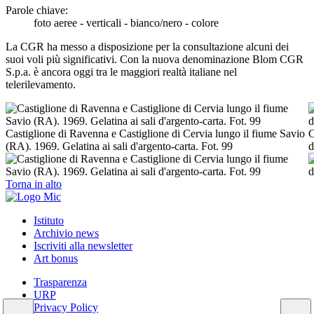
Parole chiave:
foto aeree - verticali - bianco/nero - colore
La CGR ha messo a disposizione per la consultazione alcuni dei
suoi voli più significativi. Con la nuova denominazione Blom CGR
S.p.a. è ancora oggi tra le maggiori realtà italiane nel
telerilevamento.
Castiglione di Ravenna e Castiglione di Cervia lungo il fiume Savio
C
(RA). 1969. Gelatina ai sali d'argento-carta. Fot. 99
d
Torna in alto
Istituto
Archivio news
Iscriviti alla newsletter
Art bonus
Trasparenza
URP
Privacy Policy