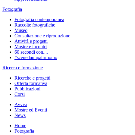
Fotografia
Fotografia contemporanea
Raccolte fotografiche
Museo
Consultazione e riproduzione
Attività e progetti
Mostre e incontri
60 secondi con....
#scenedaunpatrimonio
Ricerca e formazione
Ricerche e progetti
Offerta formativa
Pubblicazioni
Corsi
Avvisi
Mostre ed Eventi
News
Home
Fotografia