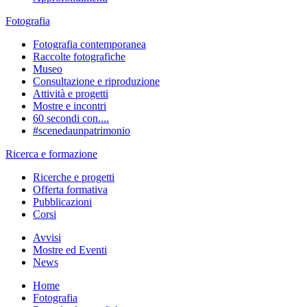
Fotografia
Fotografia contemporanea
Raccolte fotografiche
Museo
Consultazione e riproduzione
Attività e progetti
Mostre e incontri
60 secondi con....
#scenedaunpatrimonio
Ricerca e formazione
Ricerche e progetti
Offerta formativa
Pubblicazioni
Corsi
Avvisi
Mostre ed Eventi
News
Home
Fotografia