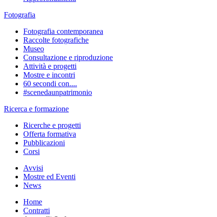
Fotografia
Fotografia contemporanea
Raccolte fotografiche
Museo
Consultazione e riproduzione
Attività e progetti
Mostre e incontri
60 secondi con....
#scenedaunpatrimonio
Ricerca e formazione
Ricerche e progetti
Offerta formativa
Pubblicazioni
Corsi
Avvisi
Mostre ed Eventi
News
Home
Contratti