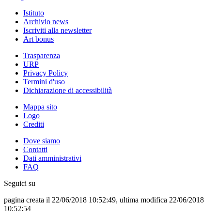
Istituto
Archivio news
Iscriviti alla newsletter
Art bonus
Trasparenza
URP
Privacy Policy
Termini d'uso
Dichiarazione di accessibilità
Mappa sito
Logo
Crediti
Dove siamo
Contatti
Dati amministrativi
FAQ
Seguici su
pagina creata il 22/06/2018 10:52:49, ultima modifica 22/06/2018
10:52:54