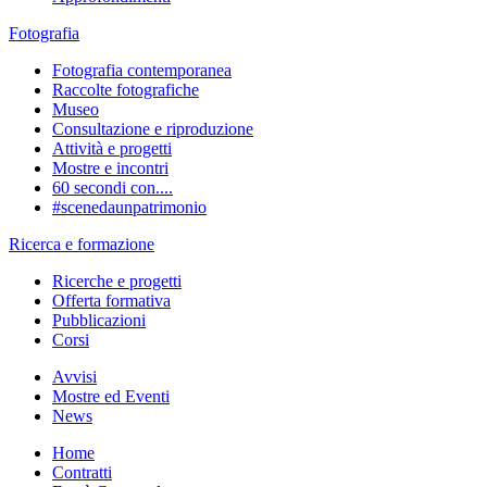
Fotografia
Fotografia contemporanea
Raccolte fotografiche
Museo
Consultazione e riproduzione
Attività e progetti
Mostre e incontri
60 secondi con....
#scenedaunpatrimonio
Ricerca e formazione
Ricerche e progetti
Offerta formativa
Pubblicazioni
Corsi
Avvisi
Mostre ed Eventi
News
Home
Contratti