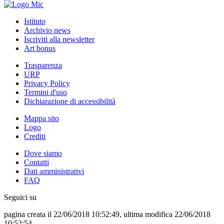
Istituto
Archivio news
Iscriviti alla newsletter
Art bonus
Trasparenza
URP
Privacy Policy
Termini d'uso
Dichiarazione di accessibilità
Mappa sito
Logo
Crediti
Dove siamo
Contatti
Dati amministrativi
FAQ
Seguici su
pagina creata il 22/06/2018 10:52:49, ultima modifica 22/06/2018
10:52:54