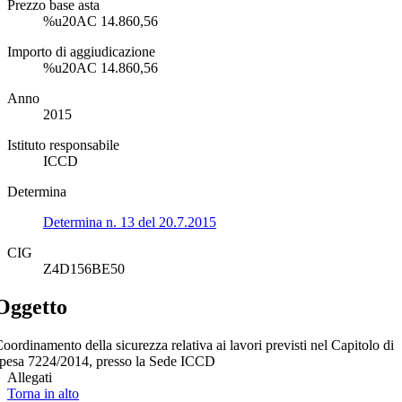
Prezzo base asta
%u20AC 14.860,56
Importo di aggiudicazione
%u20AC 14.860,56
Anno
2015
Istituto responsabile
ICCD
Determina
Determina n. 13 del 20.7.2015
CIG
Z4D156BE50
Oggetto
oordinamento della sicurezza relativa ai lavori previsti nel Capitolo di
pesa 7224/2014, presso la Sede ICCD
Allegati
Torna in alto