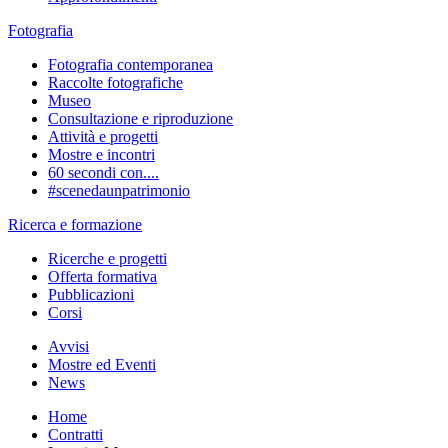
Fotografia
Fotografia contemporanea
Raccolte fotografiche
Museo
Consultazione e riproduzione
Attività e progetti
Mostre e incontri
60 secondi con....
#scenedaunpatrimonio
Ricerca e formazione
Ricerche e progetti
Offerta formativa
Pubblicazioni
Corsi
Avvisi
Mostre ed Eventi
News
Home
Contratti