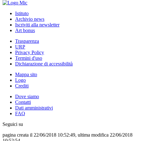
Istituto
Archivio news
Iscriviti alla newsletter
Art bonus
Trasparenza
URP
Privacy Policy
Termini d'uso
Dichiarazione di accessibilità
Mappa sito
Logo
Crediti
Dove siamo
Contatti
Dati amministrativi
FAQ
Seguici su
pagina creata il 22/06/2018 10:52:49, ultima modifica 22/06/2018
10:52:54