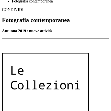
Fotografia contemporanea
CONDIVIDI
Fotografia contemporanea
Autunno 2019 \
nuove attività