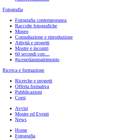
Fotografia
Fotografia contemporanea
Raccolte fotografiche
Museo
Consultazione e riproduzione
Attività e progetti
Mostre e incontri
60 secondi con....
#scenedaunpatrimonio
Ricerca e formazione
Ricerche e progetti
Offerta formativa
Pubblicazioni
Corsi
Avvisi
Mostre ed Eventi
News
Home
Fotografia