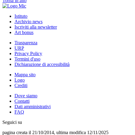
Torna in alto
Istituto
Archivio news
Iscriviti alla newsletter
Art bonus
Trasparenza
URP
Privacy Policy
Termini d'uso
Dichiarazione di accessibilità
Mappa sito
Logo
Crediti
Dove siamo
Contatti
Dati amministrativi
FAQ
Seguici su
pagina creata il 21/10/2014, ultima modifica 12/11/2025