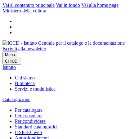
Vai al contenuto principale
Vai in fondo
Vai alla home page
Ministero della cultura
Iscriviti alla newsletter
Menu
CHIUDI
Istituto
Chi siamo
Biblioteca
Servizi e modulistica
Catalogazione
Per catalogare
Per consultare
Per condividere
Standard catalografici
Il SIGECweb
Approfondimenti