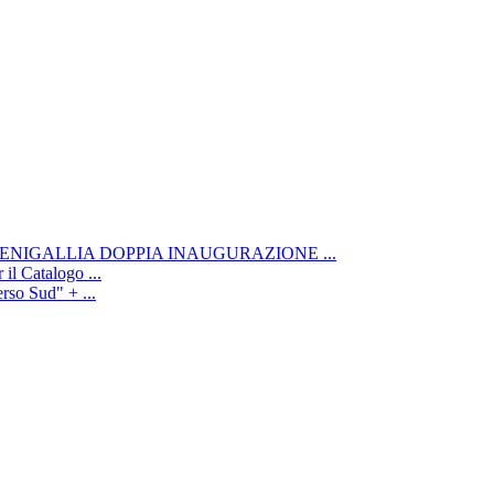
ENIGALLIA DOPPIA INAUGURAZIONE ...
il Catalogo ...
rso Sud" + ...