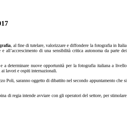
017
grafia
, al fine di tutelare, valorizzare e diffondere la fotografia in Italia
e all’accrescimento di una sensibilità critica autonoma da parte dei
e a determinare nuove opportunità per la fotografia italiana a livello
i lavori e ospiti internazionali.
lazzo Poli, saranno oggetto di dibattito nel secondo appuntamento che si
na di regia intende avviare con gli operatori del settore, per stimolare