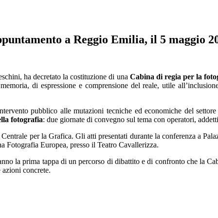
appuntamento a Reggio Emilia, il 5 maggio 2
ceschini, ha decretato la costituzione di una
Cabina di regia per la foto
moria, di espressione e comprensione del reale, utile all’inclusione 
intervento pubblico alle mutazioni tecniche ed economiche del settore 
lla fotografia
: due giornate di convegno sul tema con operatori, addetti a
to Centrale per la Grafica. Gli atti presentati durante la conferenza a Pa
na Fotografia Europea, presso il Teatro Cavallerizza.
no la prima tappa di un percorso di dibattito e di confronto che la Cabi
e azioni concrete.