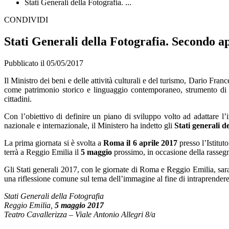
Stati Generali della Fotografia. ...
CONDIVIDI
Stati Generali della Fotografia. Secondo 
Pubblicato il 05/05/2017
Il Ministro dei beni e delle attività culturali e del turismo, Dario Fran
come patrimonio storico e linguaggio contemporaneo, strumento di me
cittadini.
Con l’obiettivo di definire un piano di sviluppo volto ad adattare l’
nazionale e internazionale, il Ministero ha indetto gli
Stati generali de
La prima giornata si è svolta a
Roma il 6 aprile 2017
presso l’Istitu
terrà a Reggio Emilia il
5 maggio
prossimo, in occasione della rasseg
Gli Stati generali 2017, con le giornate di Roma e Reggio Emilia, saran
una riflessione comune sul tema dell’immagine al fine di intraprender
Stati Generali della Fotografia
Reggio Emilia,
5 maggio 2017
Teatro Cavallerizza – Viale Antonio Allegri 8/a