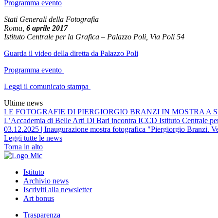
Programma evento
Stati Generali della Fotografia
Roma,
6 aprile 2017
Istituto Centrale per la Grafica – Palazzo Poli, Via Poli 54
Guarda il video della diretta da Palazzo Poli
Programma evento
Leggi il comunicato stampa
Ultime news
LE FOTOGRAFIE DI PIERGIORGIO BRANZI IN MOSTRA A S
L’Accademia di Belle Arti Di Bari incontra ICCD Istituto Centrale per 
03.12.2025 | Inaugurazione mostra fotografica "Piergiorgio Branzi. Ve
Leggi tutte le news
Torna in alto
Istituto
Archivio news
Iscriviti alla newsletter
Art bonus
Trasparenza