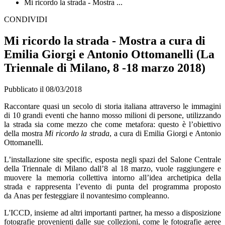
Mi ricordo la strada - Mostra ...
CONDIVIDI
Mi ricordo la strada - Mostra a cura di
Emilia Giorgi e Antonio Ottomanelli (La
Triennale di Milano, 8 -18 marzo 2018)
Pubblicato il 08/03/2018
Raccontare quasi un secolo di storia italiana attraverso le immagini
di 10 grandi eventi che hanno mosso milioni di persone, utilizzando
la strada sia come mezzo che come metafora: questo è l’obiettivo
della mostra
Mi ricordo la strada
, a cura di Emilia Giorgi e Antonio
Ottomanelli.
L’installazione site specific, esposta negli spazi del Salone Centrale
della Triennale di Milano dall’8 al 18 marzo, vuole raggiungere e
muovere la memoria collettiva intorno all’idea archetipica della
strada e rappresenta l’evento di punta del programma proposto
da Anas per festeggiare il novantesimo compleanno.
L'ICCD, insieme ad altri importanti partner, ha messo a disposizione
fotografie provenienti dalle sue collezioni, come le fotografie aeree