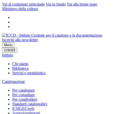
Vai al contenuto principale
Vai in fondo
Vai alla home page
Ministero della cultura
Iscriviti alla newsletter
Menu
CHIUDI
Istituto
Chi siamo
Biblioteca
Servizi e modulistica
Catalogazione
Per catalogare
Per consultare
Per condividere
Standard catalografici
Il SIGECweb
Approfondimenti