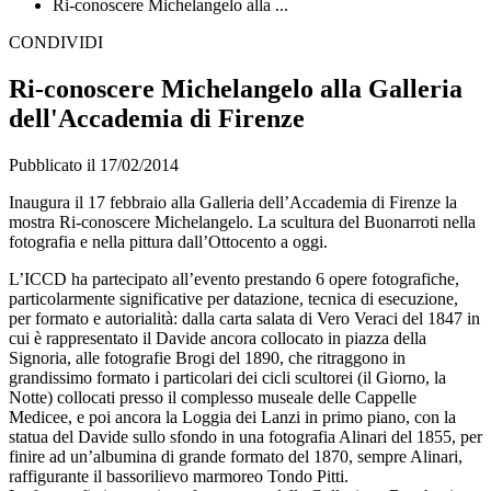
Ri-conoscere Michelangelo alla ...
CONDIVIDI
Ri-conoscere Michelangelo alla Galleria
dell'Accademia di Firenze
Pubblicato il 17/02/2014
Inaugura il 17 febbraio alla Galleria dell’Accademia di Firenze la
mostra Ri-conoscere Michelangelo. La scultura del Buonarroti nella
fotografia e nella pittura dall’Ottocento a oggi.
L’ICCD ha partecipato all’evento prestando 6 opere fotografiche,
particolarmente significative per datazione, tecnica di esecuzione,
per formato e autorialità: dalla carta salata di Vero Veraci del 1847 in
cui è rappresentato il Davide ancora collocato in piazza della
Signoria, alle fotografie Brogi del 1890, che ritraggono in
grandissimo formato i particolari dei cicli scultorei (il Giorno, la
Notte) collocati presso il complesso museale delle Cappelle
Medicee, e poi ancora la Loggia dei Lanzi in primo piano, con la
statua del Davide sullo sfondo in una fotografia Alinari del 1855, per
finire ad un’albumina di grande formato del 1870, sempre Alinari,
raffigurante il bassorilievo marmoreo Tondo Pitti.