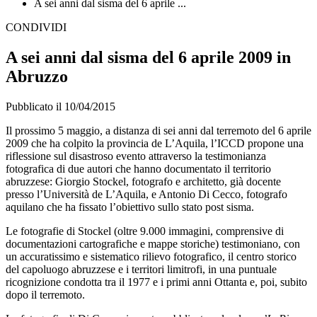
A sei anni dal sisma del 6 aprile ...
CONDIVIDI
A sei anni dal sisma del 6 aprile 2009 in
Abruzzo
Pubblicato il 10/04/2015
Il prossimo 5 maggio, a distanza di sei anni dal terremoto del 6 aprile
2009 che ha colpito la provincia de L’Aquila, l’ICCD propone una
riflessione sul disastroso evento attraverso la testimonianza
fotografica di due autori che hanno documentato il territorio
abruzzese: Giorgio Stockel, fotografo e architetto, già docente
presso l’Università de L’Aquila, e Antonio Di Cecco, fotografo
aquilano che ha fissato l’obiettivo sullo stato post sisma.
Le fotografie di Stockel (oltre 9.000 immagini, comprensive di
documentazioni cartografiche e mappe storiche) testimoniano, con
un accuratissimo e sistematico rilievo fotografico, il centro storico
del capoluogo abruzzese e i territori limitrofi, in una puntuale
ricognizione condotta tra il 1977 e i primi anni Ottanta e, poi, subito
dopo il terremoto.