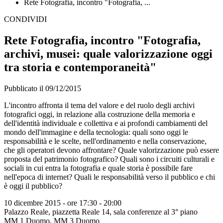
Rete Fotografia, incontro "Fotografia, ...
CONDIVIDI
Rete Fotografia, incontro "Fotografia,
archivi, musei: quale valorizzazione oggi
tra storia e contemporaneità"
Pubblicato il 09/12/2015
L'incontro affronta il tema del valore e del ruolo degli archivi
fotografici oggi, in relazione alla costruzione della memoria e
dell'identità individuale e collettiva e ai profondi cambiamenti del
mondo dell'immagine e della tecnologia: quali sono oggi le
responsabilità e le scelte, nell'ordinamento e nella conservazione,
che gli operatori devono affrontare? Quale valorizzazione può essere
proposta del patrimonio fotografico? Quali sono i circuiti culturali e
sociali in cui entra la fotografia e quale storia è possibile fare
nell'epoca di internet? Quali le responsabilità verso il pubblico e chi
è oggi il pubblico?
10 dicembre 2015 ‐ ore 17:30 - 20:00
Palazzo Reale, piazzetta Reale 14, sala conferenze al 3° piano
MM 1 Duomo, MM 3 Duomo