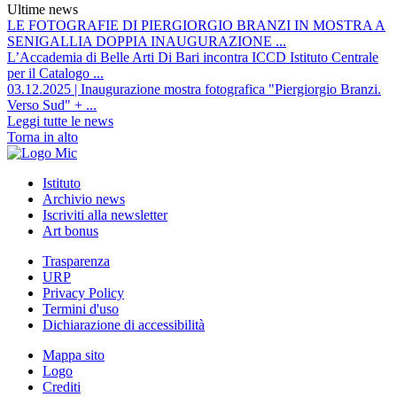
Ultime news
LE FOTOGRAFIE DI PIERGIORGIO BRANZI IN MOSTRA A
SENIGALLIA DOPPIA INAUGURAZIONE ...
L’Accademia di Belle Arti Di Bari incontra ICCD Istituto Centrale
per il Catalogo ...
03.12.2025 | Inaugurazione mostra fotografica "Piergiorgio Branzi.
Verso Sud" + ...
Leggi tutte le news
Torna in alto
Istituto
Archivio news
Iscriviti alla newsletter
Art bonus
Trasparenza
URP
Privacy Policy
Termini d'uso
Dichiarazione di accessibilità
Mappa sito
Logo
Crediti